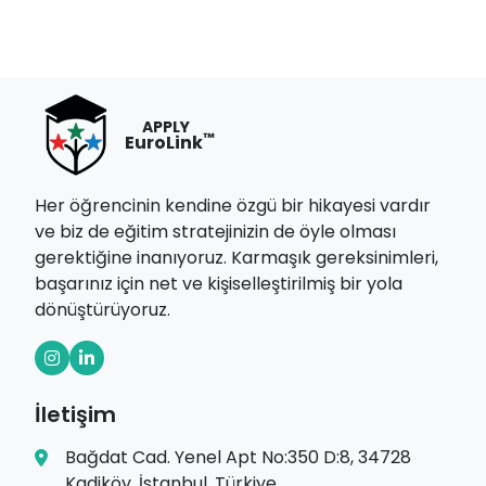
APPLY
™
EuroLink
Her öğrencinin kendine özgü bir hikayesi vardır
ve biz de eğitim stratejinizin de öyle olması
gerektiğine inanıyoruz. Karmaşık gereksinimleri,
başarınız için net ve kişiselleştirilmiş bir yola
dönüştürüyoruz.
İletişim
Bağdat Cad. Yenel Apt No:350 D:8, 34728
Kadiköy, İstanbul, Türkiye